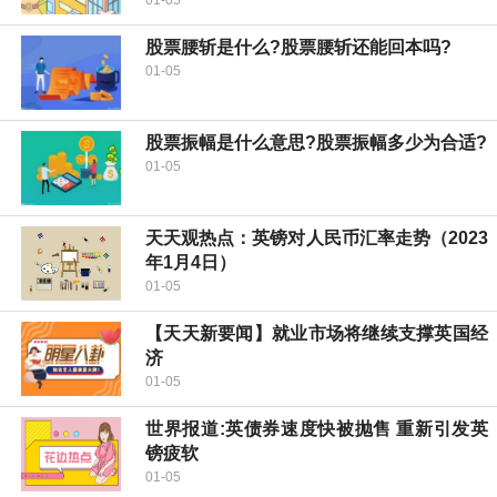
01-05
股票腰斩是什么?股票腰斩还能回本吗?
01-05
股票振幅是什么意思?股票振幅多少为合适?
01-05
天天观热点：英镑对人民币汇率走势（2023
年1月4日）
01-05
【天天新要闻】就业市场将继续支撑英国经
济
01-05
世界报道:英债券速度快被抛售 重新引发英
镑疲软
01-05