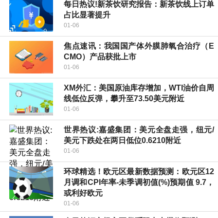
每日热议!新茶饮研究报告：新茶饮线上订单
占比显著提升
01-06
焦点速讯：我国国产体外膜肺氧合治疗（E
CMO）产品获批上市
01-06
XM外汇：美国原油库存增加，WTI油价自周
线低位反弹，攀升至73.50美元附近
01-06
世界热议:嘉盛集团：美元全盘走强，纽元/
美元下跌处在两日低位0.6210附近
01-06
环球精选！欧元区最新数据预测：欧元区12
月调和CPI年率-未季调初值(%)预期值 9.7，
或利好欧元
01-06