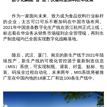
作为一家面向未来、致力成为食品饮料行业标杆
的企业，太古可口可乐不断加码在
中国
市场布局。
2021年
中国
首条数字化生产线在浙江杭州正式上线，
标志着在华业务从销售市场端到企业管理端，再到生
产制造端均已全面实现数字化战略落地。
随后，武汉、厦门、南京的新生产线于2021年陆
续投产，新生产线的可视化管控源于最新制造信息
（MIS）系统，可实现制瓶、灌装、封盖、贴标、包
装、码垛全过程自动化，未来两年，MIS系统将被推
广至在
中国
内地的18家工厂和
近
100条生产线中。