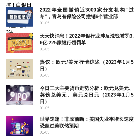
2022年全国撤销近3000家分支机构“过
冬”，青岛有保险公司撤销6个营业部
01-05
天天快消息！2022年银行业涉反洗钱被罚3.
6亿 225家银行领罚单
01-05
热议：欧元/美元行情综述（2023年1月5
日）
01-05
今日三大主要货币走势分析：欧元兑美元、
英镑兑美元、美元兑日元（2023年1月5
日）
01-05
世界速递！非农前瞻：美国失业率增长速度
恐超过美联储预期
01-05