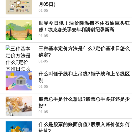
月05日）
01-05
世界今日讯！油价降温挡不住石油巨头狂
赚！埃克森美孚去年利润创纪录新高
01-05
三种基本定价方法是什么?定价基准日怎么
确定?
01-05
什么叫锤子线和上吊线?锤子线和上吊线区
别
01-05
股票总手是什么意思?股票总手多好还是少
好?
01-05
什么是股票的账面价值?股票入账价值如何
计算?