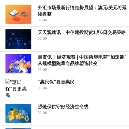
外汇市场最新行情走势展望：澳元/美元将延
续盘整
01-06
天天观速讯丨中信建投期货1月6日交易策略
01-06
最资讯丨经济观察 | 中国跨境电商“加速跑”
从规模型跑量向品牌塑造转变
01-06
“惠民保”要更惠民
01-06
强链保供守好经济生命线
01-06