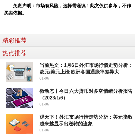
免责声明：市场有风险，选择需谨慎！此文仅供参考，不作
买卖依据。
精彩推荐
热点推荐
当前热文：1月6日外汇市场行情走势分析：
欧元/美元上涨 欧洲各国通胀率差异大
01-06
微动态丨今日六大货币对多空情绪分析报告
（2023/1/6）
01-06
观天下！外汇市场行情走势分析：美元指数
越来越显示出逆转的迹象
01-06