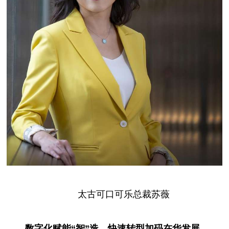
太古可口可乐
总
裁苏
薇
数字化赋能“智”造，快速转型加码在华发展