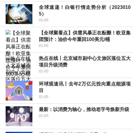
全球速递！白银行情走势分析（2023010
5）
01-05
【全球聚看点】供需风暴正在酝酿！欧亚集
团预计：油价今年重回100美元/桶
01-05
热点在线丨北京城市副中心文旅区落位五大
项目升级消费
01-05
环球观速讯丨去年2万亿元投向重点能源项
目
01-05
最新：以消费为轴心，推动老字号焕新升级
01-05