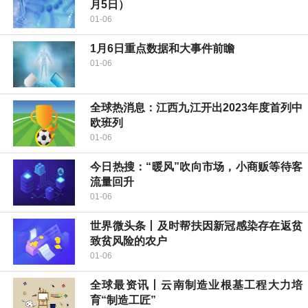
月5日）
01-06
1月6日重点数据和大事件前瞻
01-06
全球热消息：江西九江开出2023年度首列中
欧班列
01-06
今日热搜：“暖风”吹向市场，小商贩等待客
流量回升
01-06
世界微头条丨及时帮扶因新冠感染存在返贫
致贫风险的农户
01-06
全球最资讯丨云南制造业根基工程大力培
育“制造工匠”