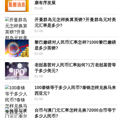
康有序发展
01-06
开曼群岛元怎样换算英镑?开曼群岛元对美
元汇率是多少?
01-06
黎巴嫩磅对人民币汇率怎样?1000黎巴嫩磅
是多少英镑?
01-06
老挝基普对人民币汇率如何?1万老挝基普等
于多少美元?
01-06
100泰铢等于多少人民币?泰铢怎样兑换马来
西亚元?
01-06
台币与澳门元汇率怎样兑换?2000台币等于
多少人民币?