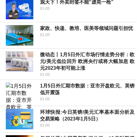
观天下！外卖封签不能“虚晃一枪”
01-05
家政、快递、教培、医美等领域问题引担忧
01-05
微动态丨1月5日外汇市场行情走势分析：欧
元/美元低位回升 欧洲央行或将大幅加息 欧
元2023年初可能上涨
01-05
1月5日外汇期市数据：亚市开盘欧元、英镑
低开震荡
01-05
环球快报:今日英镑/美元汇率基本面分析及
交易策略（2023年1月5日）
01-05