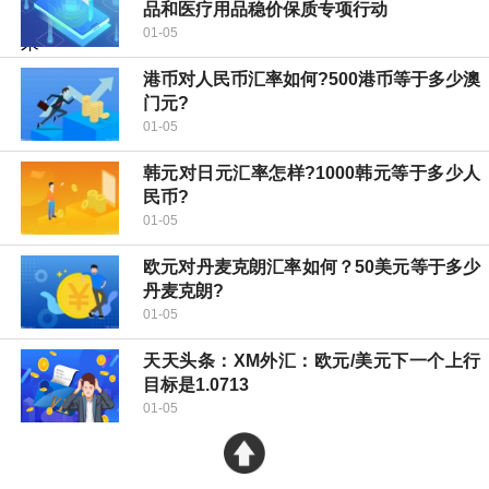
品和医疗用品稳价保质专项行动
01-05
港币对人民币汇率如何?500港币等于多少澳
门元?
01-05
韩元对日元汇率怎样?1000韩元等于多少人
民币?
01-05
欧元对丹麦克朗汇率如何？50美元等于多少
丹麦克朗?
01-05
天天头条：XM外汇：欧元/美元下一个上行
目标是1.0713
01-05