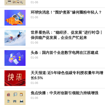
01-06
环球快消息！“围炉煮茶”缘何圈粉年轻人？
01-06
世界看热讯：“稳经济、促发展”进行时③丨
保供稳产促发展，企业生产忙起来
01-06
头条：国内首个全息数字电网在江苏建成
01-06
天天报道:近5年绿色低碳专利授权量年均增
长6.5%
01-06
焦点快播：中关村创新引领能力持续增强
01-06