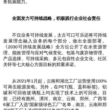
务拓展能力。
全面发力可持续战略，积极践行企业社会责任
不仅业务可持续发展，太古可口可乐还将可持续
发展理念融入业务的每个部分，做出全面部署。
《2030可持续发展战略》全方位公开了在水资源管
理、能效管理与应对气候变化、包装与废弃物管理、
产品选择、可持续采购、多元包容
性
企业文化、社区
关怀等七大核心方面目标的郑重承诺。
从2021年1月起，云南和湖北工厂运营使用100%
可再生能源发电。另外，在PET(瓶、盖和标签)、铝
罐和可回收玻璃瓶上均实现了技术上的可回收。目
前，已经有惠州、漯河、南京、云南、郑州、广西等
6家工厂入选“
国家
级绿色工厂”名单，南京、云南和郑