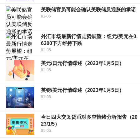
美联储官员可能会确认美联储反通胀的承诺
01-05
外汇市场最新行情走势展望：纽元/美元在0.
6300下方维持下跌
01-05
美元/日元行情综述（2023年1月5日）
01-05
英镑/美元行情综述（2023年1月5日）
01-05
今日四大交叉货币对多空情绪分析报告（20
23/1/5）
01-05