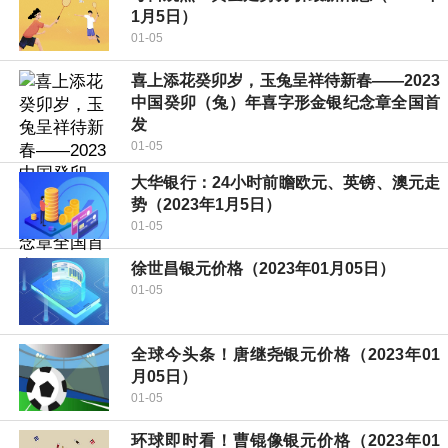
1月5日）
01-05
喜上添花癸卯岁，玉兔呈祥待新春——2023
中国癸卯（兔）年喜字形金银纪念章全国首
发
01-05
大华银行：24小时前瞻欧元、英镑、澳元走
势（2023年1月5日）
01-05
徐世昌银元价格（2023年01月05日）
01-05
全球今头条！唐继尧银元价格（2023年01
月05日）
01-05
环球即时看！曹锟像银元价格（2023年01