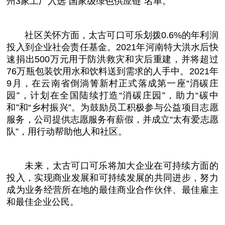
州3家工厂入选“
国家
级绿色供应链”名单。
社区关怀方面，太古可口可乐划拨0.6%的年利润
投入到企业社会责任
基金
。2021年河南特大洪水后快
速捐出500万元用于防洪救灾和灾后重建，并将超过
76万瓶包装饮用水和饮料送到需求的人手中。2021年
9月，在云南省倒淌箐新村正式落成第一座“消碳庄
园”，计划在全国陆续打造“消碳庄园”，助力“碳中
和”和“乡村振兴”。为鼓励员工积极参与公益项目志愿
服务，公司提供志愿服务有薪假，并成立“太有爱志愿
队”，用行动帮助他人和社区。
未来，太古可口可乐将加大企业在可持续方面的
投入，实现商业发展和可持续发展的共同进步，努力
成为业务经营所在地的最佳商业合作伙伴、最佳雇主
和最佳企业公民。