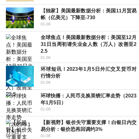
【独家】美国最新数据分析：美国11月贸易
帐（亿美元）下降至-730
01-06
全球焦点！美国最新数据分析：美国至12月
31日当周初请失业金人数（万人）改善至2
2.5
01-06
环球短讯！2023年1月5日外汇交叉货币对
行情分析
01-06
环球快播：人民币兑换英镑汇率走势（2023
年1月5日）
01-06
【新视野】银价失守重要支撑！白银日内交
易分析：银价恐再回调约3%
01-06